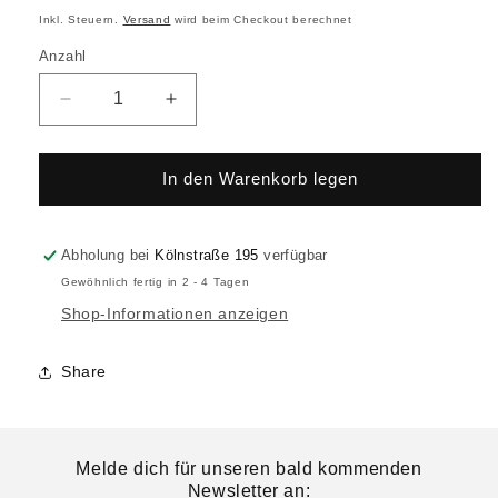
Inkl. Steuern.
Versand
wird beim Checkout berechnet
Anzahl
In den Warenkorb legen
Abholung bei
Kölnstraße 195
verfügbar
Gewöhnlich fertig in 2 - 4 Tagen
Shop-Informationen anzeigen
Share
Melde dich für unseren bald kommenden
Newsletter an: