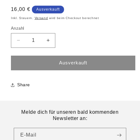
16,00 €
Ausverkauft
Inkl. Steuern.
Versand
wird beim Checkout berechnet
Anzahl
Ausverkauft
Share
Melde dich für unseren bald kommenden
Newsletter an:
E-Mail