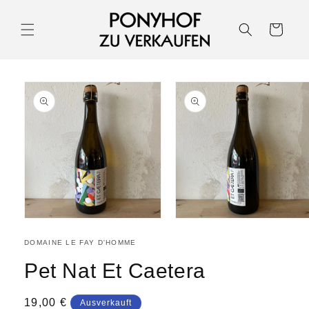
Warenkorb
DOMAINE LE FAY D'HOMME
Pet Nat Et Caetera
19,00 €
Ausverkauft