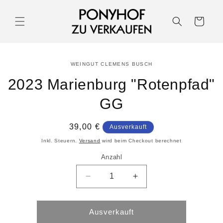
Warenkorb
WEINGUT CLEMENS BUSCH
2023 Marienburg "Rotenpfad"
GG
39,00 €
Ausverkauft
Inkl. Steuern.
Versand
wird beim Checkout berechnet
Anzahl
Ausverkauft