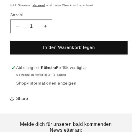
Inkl. Steuern.
Versand
wird beim Checkout berechnet
Anzahl
In den Warenkorb legen
Abholung bei
Kölnstraße 195
verfügbar
Gewöhnlich fertig in 2 - 4 Tagen
Shop-Informationen anzeigen
Share
Melde dich für unseren bald kommenden
Newsletter an: