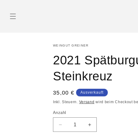
WEINGUT GREINER
2021 Spätburg
Steinkreuz
35,00 €
Ausverkauft
Inkl. Steuern.
Versand
wird beim Checkout b
Anzahl