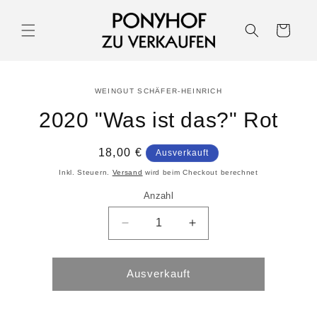
Warenkorb
WEINGUT SCHÄFER-HEINRICH
2020 "Was ist das?" Rot
18,00 €
Ausverkauft
Inkl. Steuern.
Versand
wird beim Checkout berechnet
Anzahl
Ausverkauft