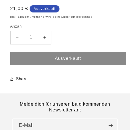
21,00 €
Ausverkauft
Inkl. Steuern.
Versand
wird beim Checkout berechnet
Anzahl
Ausverkauft
Share
Melde dich für unseren bald kommenden
Newsletter an:
E-Mail