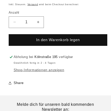
Inkl. Steuern.
Versand
wird beim Checkout berechnet
Anzahl
In den Warenkorb legen
Abholung bei
Kölnstraße 195
verfügbar
Gewöhnlich fertig in 2 - 4 Tagen
Shop-Informationen anzeigen
Share
Melde dich für unseren bald kommenden
Newsletter an: